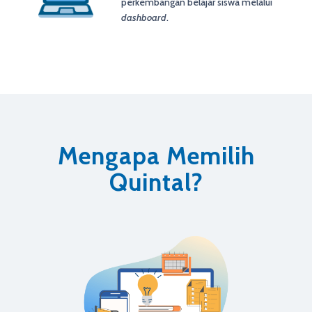
perkembangan belajar siswa melalui
dashboard
.
Mengapa Memilih
Quintal?