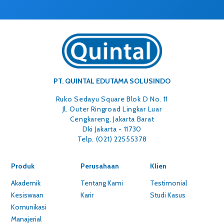
PT. QUINTAL EDUTAMA SOLUSINDO
Ruko Sedayu Square Blok D No. 11
Jl. Outer Ringroad Lingkar Luar
Cengkareng, Jakarta Barat
Dki Jakarta - 11730
Telp. (021) 22555378
Produk
Perusahaan
Klien
Akademik
Tentang Kami
Testimonial
Kesiswaan
Karir
Studi Kasus
Komunikasi
Manajerial