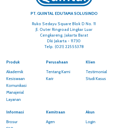
PT. QUINTAL EDUTAMA SOLUSINDO
Ruko Sedayu Square Blok D No. 11
Jl. Outer Ringroad Lingkar Luar
Cengkareng, Jakarta Barat
Dki Jakarta - 11730
Telp. (021) 22555378
Produk
Perusahaan
Klien
Akademik
Tentang Kami
Testimonial
Kesiswaan
Karir
Studi Kasus
Komunikasi
Manajerial
Layanan
Informasi
Kemitraan
Akun
Brosur
Agen
Login