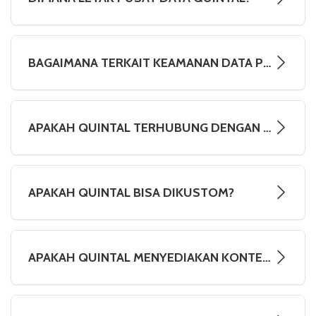
BAGAIMANA TERKAIT KEAMANAN DATA PENGGUNA?
APAKAH QUINTAL TERHUBUNG DENGAN APLIKASI E-RAPOR DAN DAPODIK?
APAKAH QUINTAL BISA DIKUSTOM?
APAKAH QUINTAL MENYEDIAKAN KONTEN?