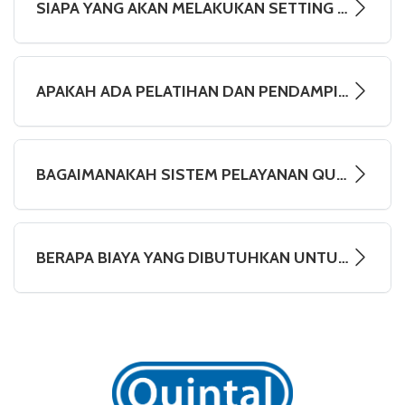
SIAPA YANG AKAN MELAKUKAN SETTING DATA AWAL DI QUINTAL?
APAKAH ADA PELATIHAN DAN PENDAMPINGAN BAGI PARA GURU DAN STAFF SEKOLAH?
BAGAIMANAKAH SISTEM PELAYANAN QUINTAL?
BERAPA BIAYA YANG DIBUTUHKAN UNTUK MENGGUNAKAN QUINTAL?