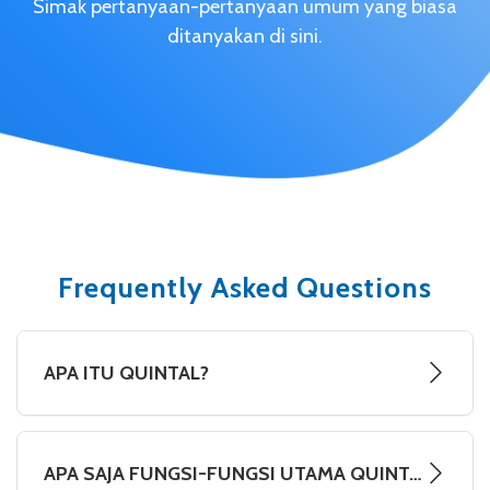
Simak pertanyaan-pertanyaan umum yang biasa
ditanyakan di sini.
Frequently Asked Questions
APA ITU QUINTAL?
APA SAJA FUNGSI-FUNGSI UTAMA QUINTAL?